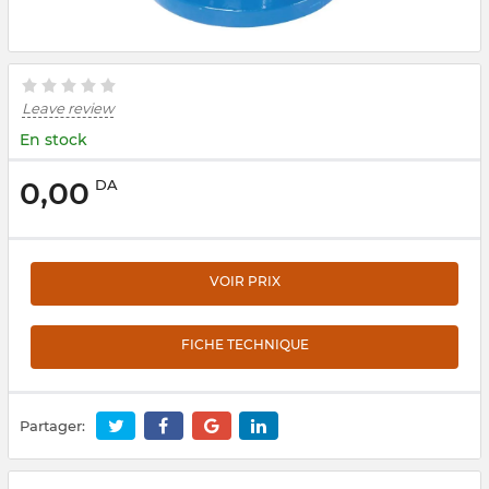
Leave review
En stock
0,00
DA
VOIR PRIX
FICHE TECHNIQUE
Partager: