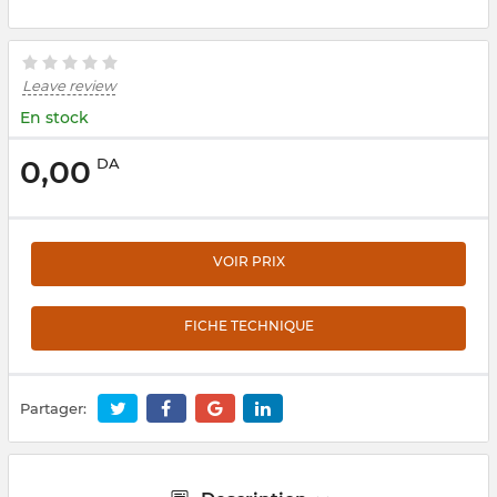
Leave review
En stock
0,00
DA
VOIR PRIX
FICHE TECHNIQUE
Partager: