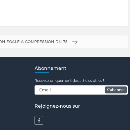
N EGALE A COMPRESSION DN 75
Abonnement
Recevez uniquement des articles utiles !
S'abonner
Rejoignez-nous sur