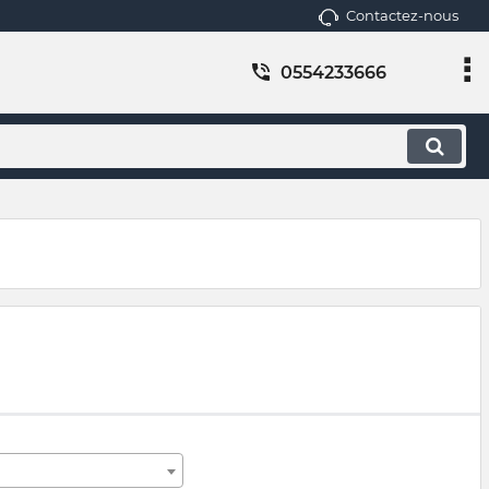
Contactez-nous
0554233666