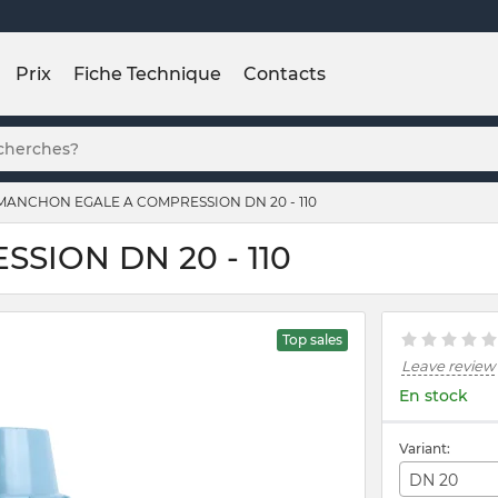
Prix
Fiche Technique
Contacts
MANCHON EGALE A COMPRESSION DN 20 - 110
ION DN 20 - 110
Top sales
Leave review
En stock
Variant:
DN 20