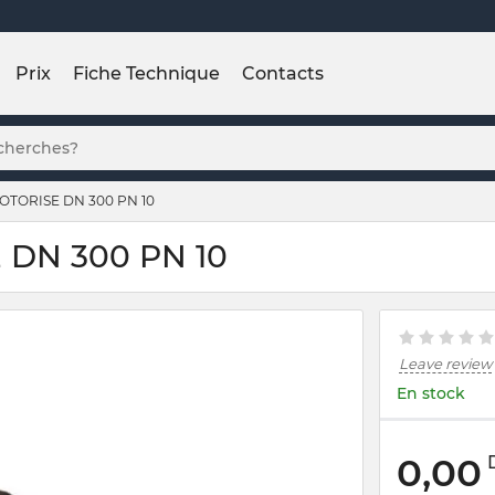
Prix
Fiche Technique
Contacts
TORISE DN 300 PN 10
DN 300 PN 10
Leave review
En stock
0,00