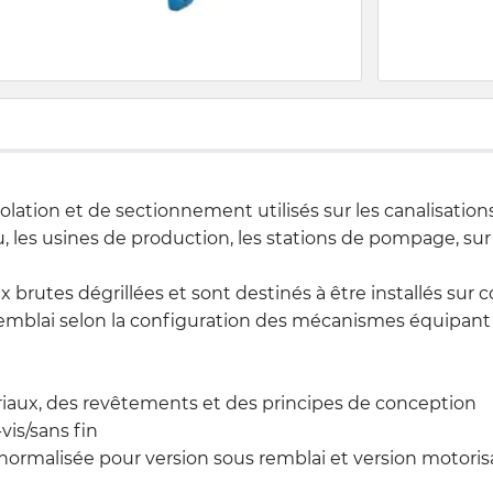
solation et de sectionnement utilisés sur les canalisation
, les usines de production, les stations de pompage, sur 
x brutes dégrillées et sont destinés à être installés sur 
mblai selon la configuration des mécanismes équipant l
iaux, des revêtements et des principes de conception
is/sans fin
normalisée pour version sous remblai et version motoris