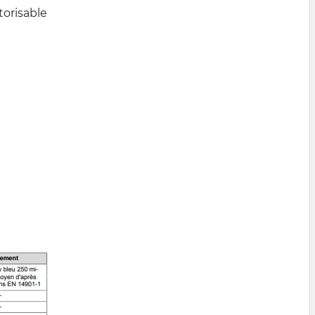
torisable