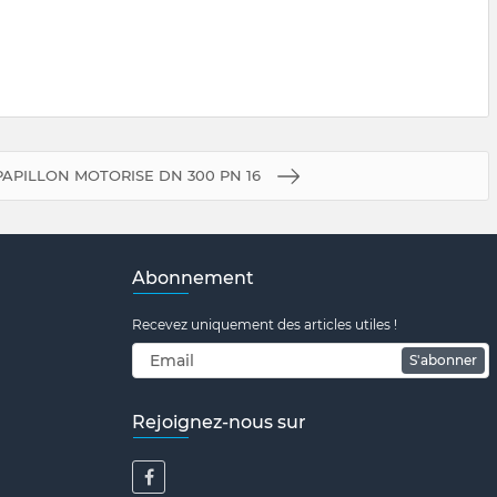
APILLON MOTORISE DN 300 PN 16
Abonnement
Recevez uniquement des articles utiles !
S'abonner
Rejoignez-nous sur