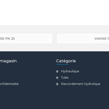
50 PN 25
VANNE P
 magasin
Catégorie
Hydraulique
Tube
onfidentialité
Raccordement Hydrolique